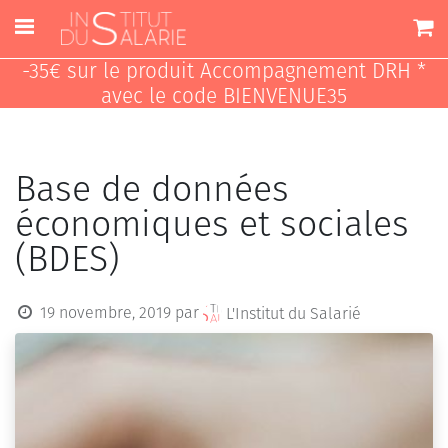
-35€ sur le produit Accompagnement DRH *
avec le code BIENVENUE35
Base de données
économiques et sociales
(BDES)
19 novembre, 2019
par
L'Institut du Salarié