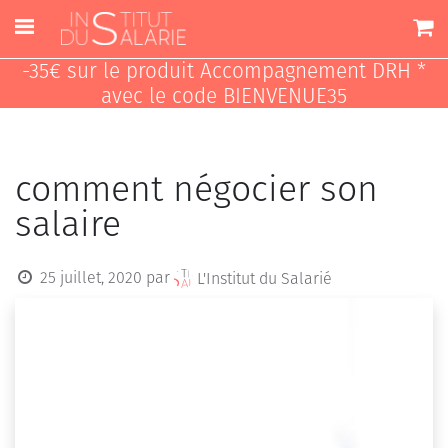
-35€ sur le produit Accompagnement DRH *
avec le code BIENVENUE35
comment négocier son
salaire
25 juillet, 2020
par
L'Institut du Salarié