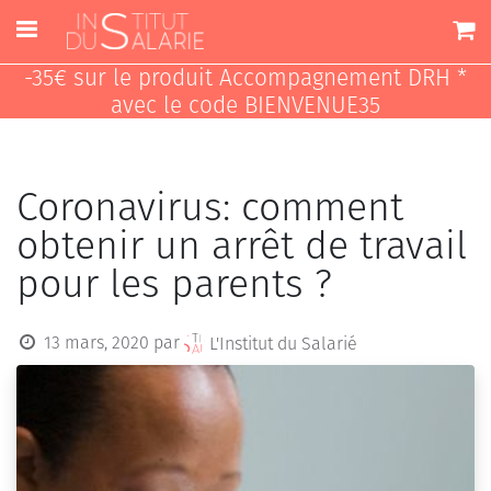
-35€ sur le produit Accompagnement DRH *
avec le code BIENVENUE35
Coronavirus: comment
obtenir un arrêt de travail
pour les parents ?
13 mars, 2020
par
L'Institut du Salarié