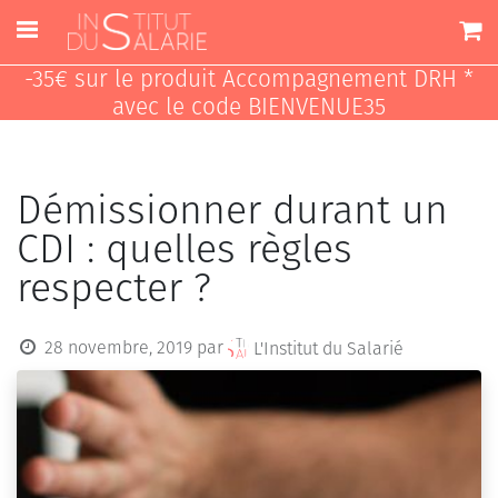
-35€ sur le produit Accompagnement DRH *
avec le code BIENVENUE35
Démissionner durant un
CDI : quelles règles
respecter ?
28 novembre, 2019
par
L'Institut du Salarié