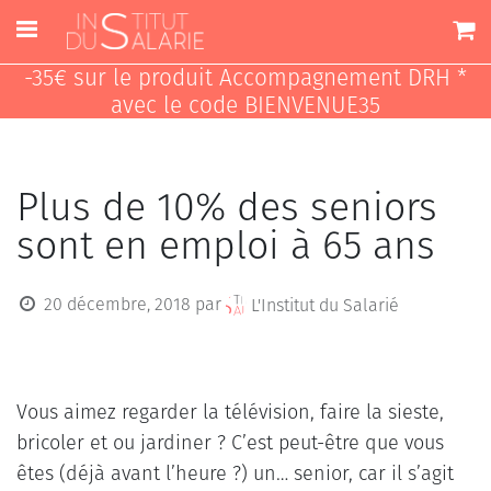
-35€ sur le produit Accompagnement DRH *
avec le code BIENVENUE35
Plus de 10% des seniors
sont en emploi à 65 ans
20 décembre, 2018
par
L'Institut du Salarié
Vous aimez regarder la télévision, faire la sieste,
bricoler et ou jardiner ? C’est peut-être que vous
êtes (déjà avant l’heure ?) un… senior, car il s’agit