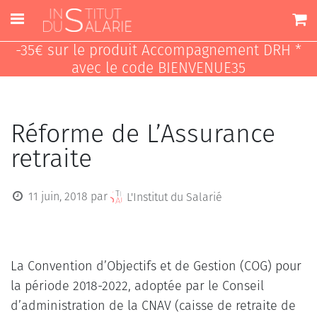
-35€ sur le produit Accompagnement DRH *
avec le code BIENVENUE35
Réforme de L’Assurance
retraite
11 juin, 2018
par
L'Institut du Salarié
La Convention d’Objectifs et de Gestion (COG) pour
la période 2018-2022, adoptée par le Conseil
d’administration de la CNAV (caisse de retraite de