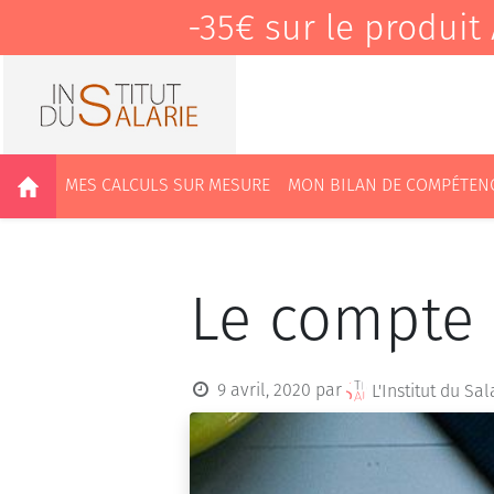
-35€ sur le produ
MES CALCULS SUR MESURE
MON BILAN DE COMPÉTEN
Le compte
9 avril, 2020
par
L'Institut du Sal