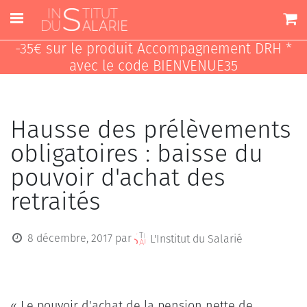
-35€ sur le produit Accompagnement DRH *
avec le code BIENVENUE35
Hausse des prélèvements
obligatoires : baisse du
pouvoir d'achat des
retraités
8 décembre, 2017
par
L'Institut du Salarié
« Le pouvoir d'achat de la pension nette de