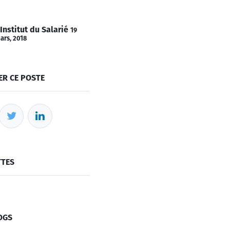
'Institut du Salarié
19
ars, 2018
ER CE POSTE
TTES
OGS