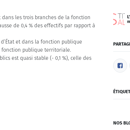
L
t dans les trois branches de la fonction
m
hausse de 0,4 % des effectifs par rapport à
 d’État et dans la fonction publique
PARTAG
 fonction publique territoriale.
ics est quasi stable (- 0,1 %), celle des
ÉTIQUE
NOS BL