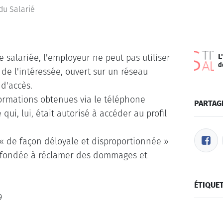
 du Salarié
L
ne salariée, l'employeur ne peut pas utiliser
d
de l'intéressée, ouvert sur un réseau
 d'accès.
formations obtenues via le téléphone
PARTAG
qui, lui, était autorisé à accéder au profil
 « de façon déloyale et disproportionnée »
onc fondée à réclamer des dommages et
ÉTIQUE
9