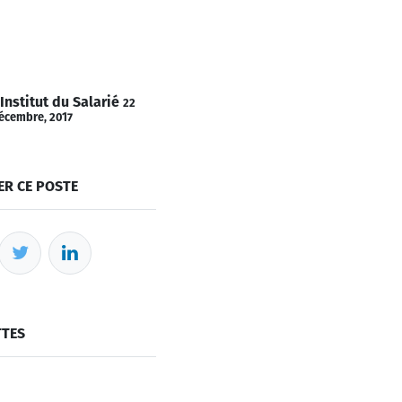
'Institut du Salarié
22
écembre, 2017
ER CE POSTE
TTES