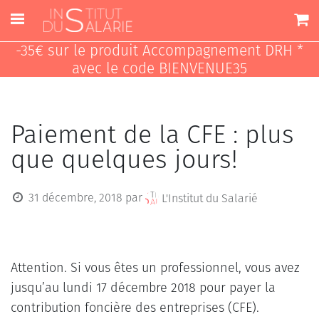
-35€ sur le produit Accompagnement DRH *
avec le code BIENVENUE35
Paiement de la CFE : plus
que quelques jours!
31 décembre, 2018
par
L'Institut du Salarié
Attention. Si vous êtes un professionnel, vous avez
jusqu’au lundi 17 décembre 2018 pour payer la
contribution foncière des entreprises (CFE).