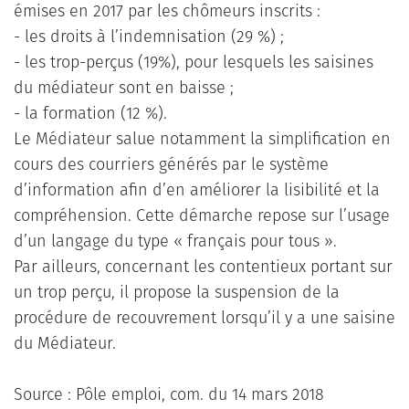
émises en 2017 par les chômeurs inscrits :
- les droits à l’indemnisation (29 %) ;
- les trop-perçus (19%), pour lesquels les saisines
du médiateur sont en baisse ;
- la formation (12 %).
Le Médiateur salue notamment la simplification en
cours des courriers générés par le système
d’information afin d’en améliorer la lisibilité et la
compréhension. Cette démarche repose sur l’usage
d’un langage du type « français pour tous ».
Par ailleurs, concernant les contentieux portant sur
un trop perçu, il propose la suspension de la
procédure de recouvrement lorsqu’il y a une saisine
du Médiateur.
Source : Pôle emploi, com. du 14 mars 2018