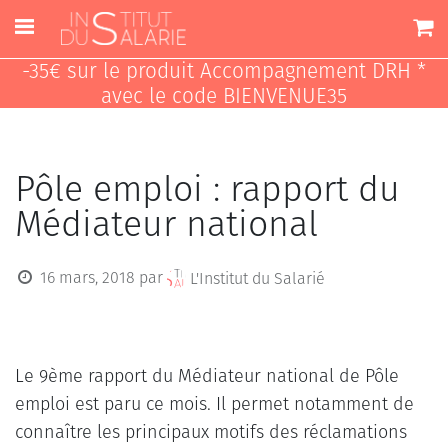
-35€ sur le produit Accompagnement DRH *
avec le code BIENVENUE35
Pôle emploi : rapport du
Médiateur national
16 mars, 2018
par
L'Institut du Salarié
Le 9ème rapport du Médiateur national de Pôle
emploi est paru ce mois. Il permet notamment de
connaître les principaux motifs des réclamations