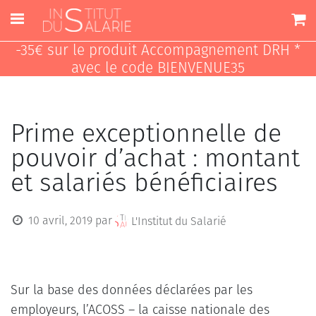
-35€ sur le produit Accompagnement DRH *
avec le code BIENVENUE35
Prime exceptionnelle de
pouvoir d’achat : montant
et salariés bénéficiaires
10 avril, 2019
par
L'Institut du Salarié
Sur la base des données déclarées par les
employeurs, l’ACOSS – la caisse nationale des