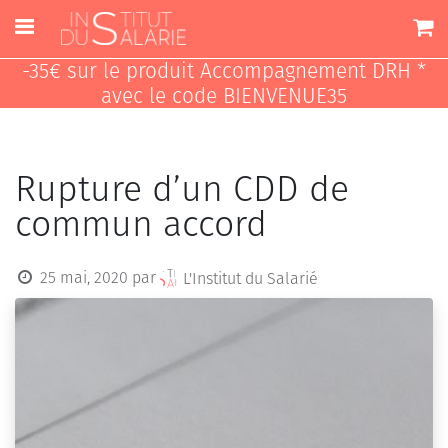
-35€ sur le produit Accompagnement DRH *
avec le code BIENVENUE35
Rupture d’un CDD de
commun accord
25 mai, 2020
par
L'Institut du Salarié