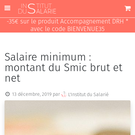
-35€ sur le produit Accompagnement DRH *
avec le code BIENVENUE35
Salaire minimum :
montant du Smic brut et
net
13 décembre, 2019
par
L'Institut du Salarié