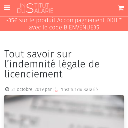
-35€ sur le produit Accompagnement DRH *
avec le code BIENVENUE35
Tout savoir sur
l’indemnité légale de
licenciement
21 octobre, 2019
par
L'Institut du Salarié