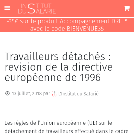
-35€ sur le produit Accompagnement DRH *
avec le code BIENVENUE35
Travailleurs détachés :
revision de la directive
européenne de 1996
13 juillet, 2018
par
L'Institut du Salarié
Les règles de l’Union européenne (UE) sur le
détachement de travailleurs effectué dans le cadre