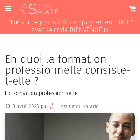
-35€ sur le produit Accompagnement DRH *
avec le code BIENVENUE35
En quoi la formation
professionnelle consiste-
t-elle ?
La formation professionnelle
8 avril, 2020
par
L'Institut du Salarié