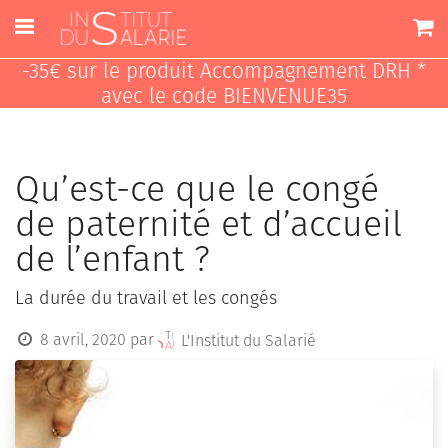
-35€ sur le produit Accompagnement DRH *
avec le code BIENVENUE35
Qu’est-ce que le congé
de paternité et d’accueil
de l’enfant ?
La durée du travail et les congés
8 avril, 2020
par
L'Institut du Salarié