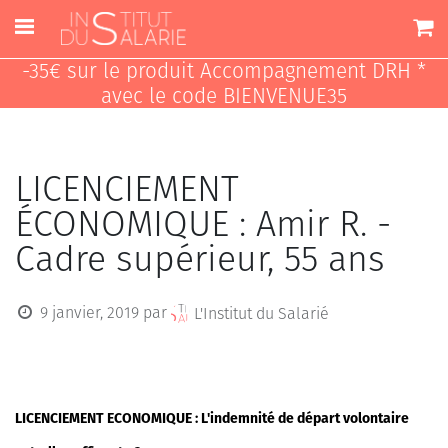
-35€ sur le produit Accompagnement DRH *
avec le code BIENVENUE35
LICENCIEMENT
ÉCONOMIQUE : Amir R. -
Cadre supérieur, 55 ans
9 janvier, 2019
par
L'Institut du Salarié
LICENCIEMENT ECONOMIQUE : L'indemnité de départ volontaire