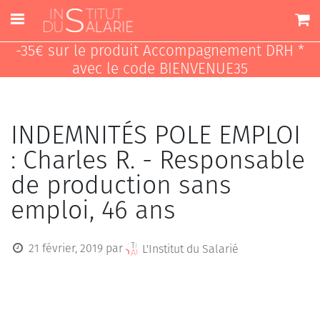
-35€ sur le produit Accompagnement DRH *
avec le code BIENVENUE35
INDEMNITÉS POLE EMPLOI
: Charles R. - Responsable
de production sans
emploi, 46 ans
21 février, 2019
par
L'Institut du Salarié