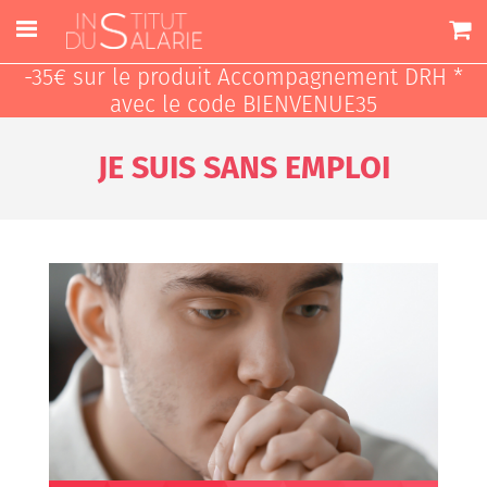
-35€ sur le produit Accompagnement DRH *
avec le code BIENVENUE35
JE SUIS SANS EMPLOI