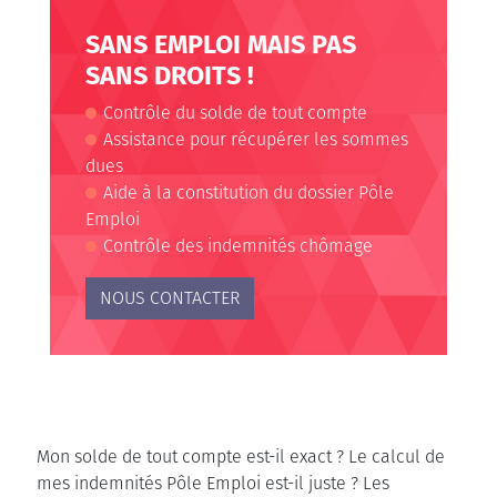
SANS EMPLOI MAIS PAS
SANS DROITS !
Contrôle du solde de tout compte
Assistance pour récupérer les sommes
dues
Aide à la constitution du dossier Pôle
Emploi
Contrôle des indemnités chômage
NOUS CONTACTER
Mon solde de tout compte est-il exact ? Le calcul de
mes indemnités Pôle Emploi est-il juste ? Les