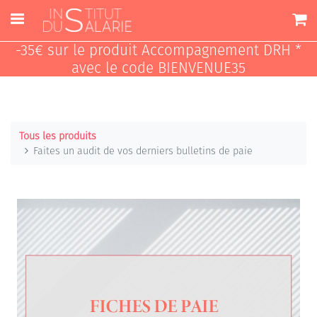
-35€ sur le produit Accompagnement DRH *
avec le code BIENVENUE35
Tous les produits
Faites un audit de vos derniers bulletins de paie